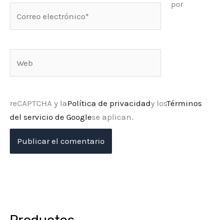
por
Correo
electrónico*
Web
reCAPTCHA y la
Política de privacidad
y los
Términos
del servicio de Google
se aplican.