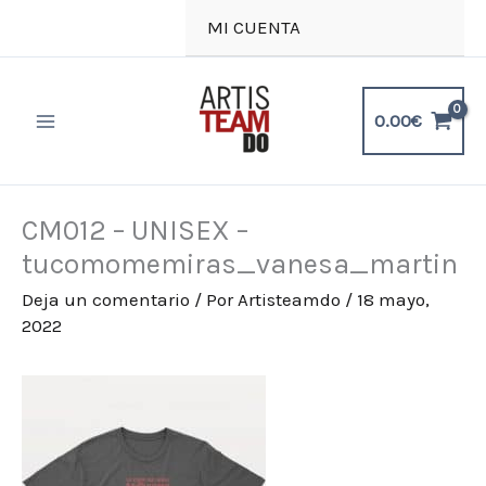
Ir
MI CUENTA
al
contenido
0.00
€
CM012 – UNISEX –
tucomomemiras_vanesa_martin
Deja un comentario
/ Por
Artisteamdo
/
18 mayo,
2022