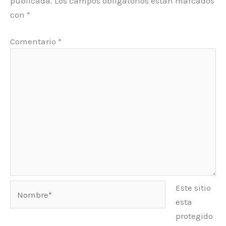
publicada.
Los campos obligatorios están marcados
con
*
Comentario
*
Nombre*
Este sitio
esta
protegido