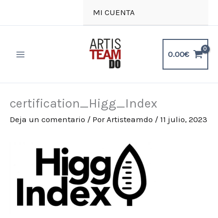
Ir
MI CUENTA
al
contenido
0.00
€
certification_Higg_Index
Deja un comentario
/ Por
Artisteamdo
/
11 julio, 2023