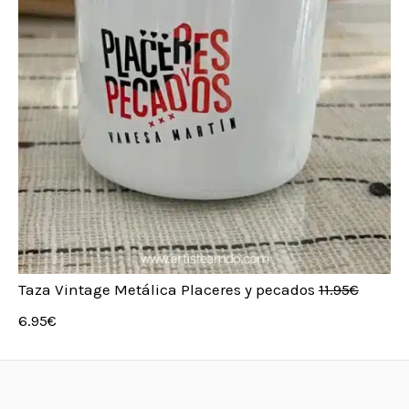
Taza Vintage Metálica Placeres y pecados
11.95
€
6.95
€