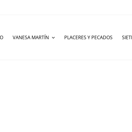
IO
VANESA MARTÍN
PLACERES Y PECADOS
SIET