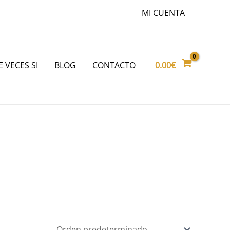
MI CUENTA
0.00
€
E VECES SI
BLOG
CONTACTO