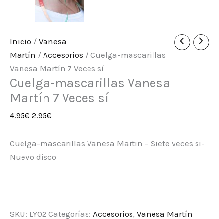
Inicio
/
Vanesa
Martín
/
Accesorios
/ Cuelga-mascarillas
Vanesa Martín 7 Veces sí
Cuelga-mascarillas Vanesa
Martín 7 Veces sí
4.95
€
2.95
€
Cuelga-mascarillas Vanesa Martin – Siete veces si-
Nuevo disco
SKU:
LY02
Categorías:
Accesorios
,
Vanesa Martín