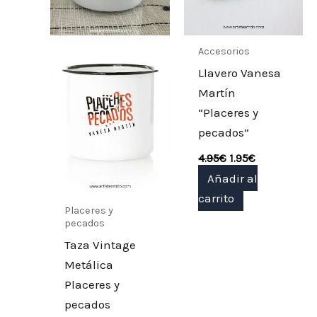
Accesorios
Llavero Vanesa
Martín
“Placeres y
pecados”
4.95
€
1.95
€
Añadir al
carrito
Placeres y
pecados
Taza Vintage
Metálica
Placeres y
pecados