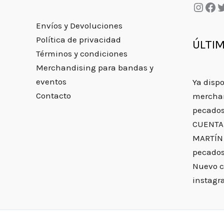
Envíos y Devoluciones
Política de privacidad
ÚLTI
Términos y condiciones
Merchandising para bandas y
eventos
Ya disp
Contacto
merchan
pecado
CUENTA
MARTÍN 
pecado
Nuevo c
instag