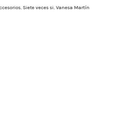
ccesorios
,
Siete veces si
,
Vanesa Martín