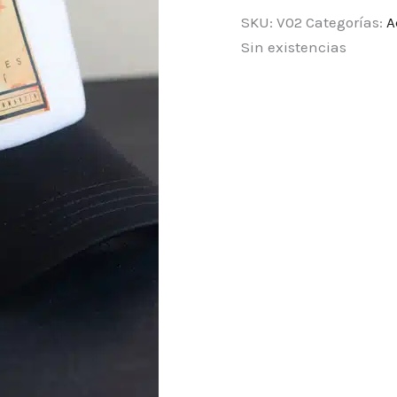
SKU:
V02
Categorías:
A
Sin existencias