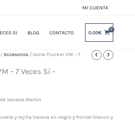
MI CUENTA
0.00
€
ECES SI
BLOG
CONTACTO
/
Accesorios
/ Gorra Trucker VM – 7
M – 7 Veces Sí –
 de Vanesa Martín
visera y rejilla trasera en negro y frontal blanco y