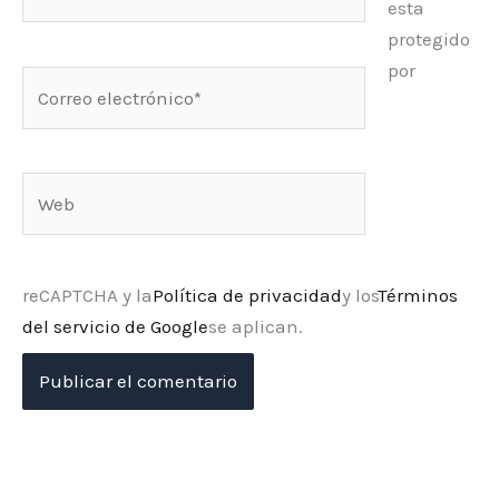
esta
protegido
por
Correo
electrónico*
Web
reCAPTCHA y la
Política de privacidad
y los
Términos
del servicio de Google
se aplican.