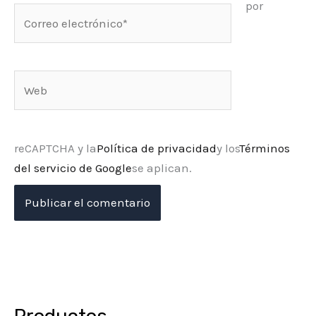
por
Correo
electrónico*
Web
reCAPTCHA y la
Política de privacidad
y los
Términos
del servicio de Google
se aplican.