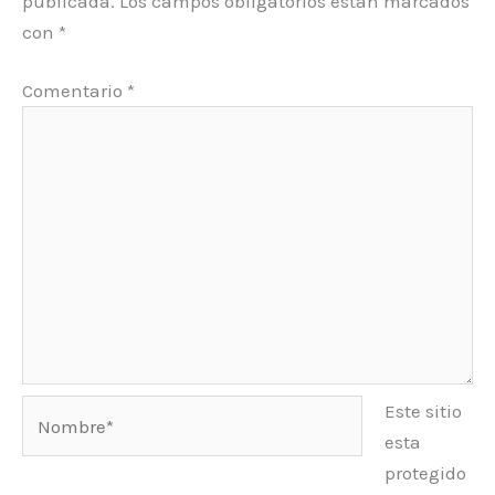
publicada.
Los campos obligatorios están marcados
con
*
Comentario
*
Nombre*
Este sitio
esta
protegido