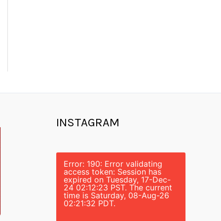
INSTAGRAM
Error: 190: Error validating
access token: Session has
expired on Tuesday, 17-Dec-
24 02:12:23 PST. The current
time is Saturday, 08-Aug-26
02:21:32 PDT.