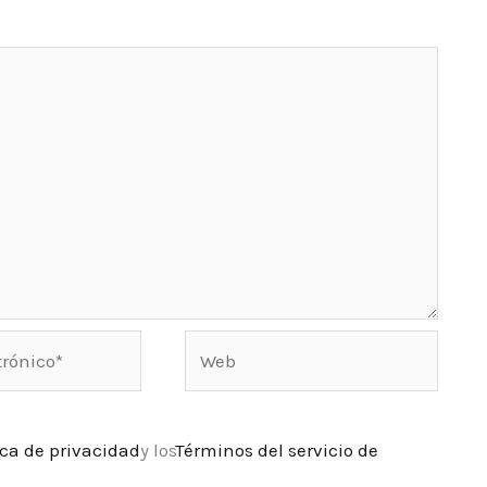
Web
ica de privacidad
y los
Términos del servicio de