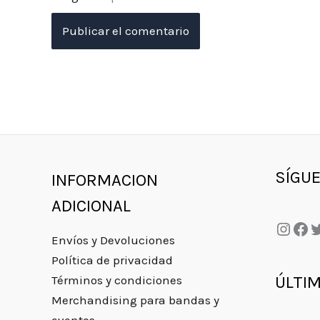
Insta
Fac
T
SÍGU
INFORMACION
ADICIONAL
Envíos y Devoluciones
Política de privacidad
ÚLTI
Términos y condiciones
Merchandising para bandas y