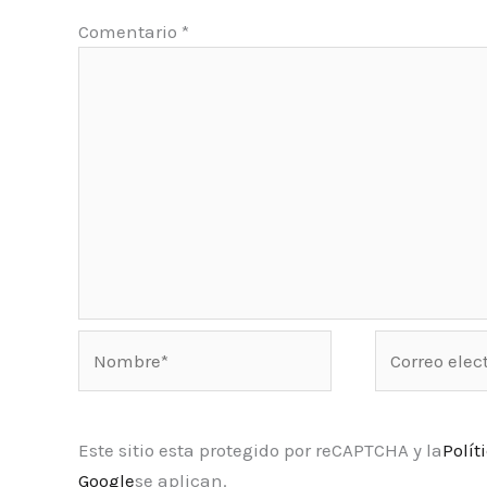
Comentario
*
Nombre*
Correo
electrónico*
Este sitio esta protegido por reCAPTCHA y la
Polít
Google
se aplican.