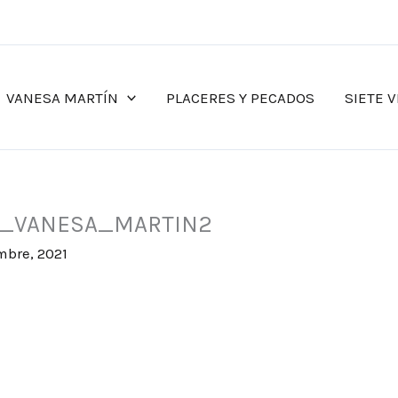
VANESA MARTÍN
PLACERES Y PECADOS
SIETE V
O_VANESA_MARTIN2
mbre, 2021