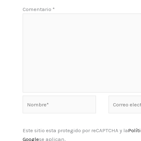
Comentario
*
Nombre*
Correo
electrónico*
Este sitio esta protegido por reCAPTCHA y la
Polít
Google
se aplican.