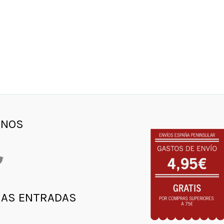
gram
ebook
witter
ENOS
MAS ENTRADAS