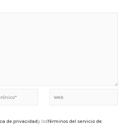
Web
ica de privacidad
y los
Términos del servicio de