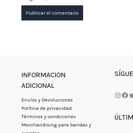
Insta
Fac
T
SÍGU
INFORMACION
ADICIONAL
Envíos y Devoluciones
Política de privacidad
ÚLTI
Términos y condiciones
Merchandising para bandas y