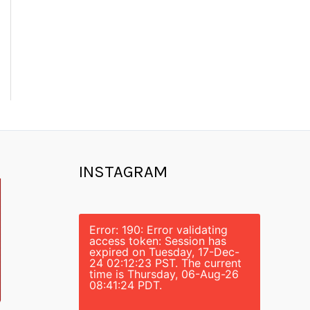
INSTAGRAM
Error: 190: Error validating
access token: Session has
expired on Tuesday, 17-Dec-
24 02:12:23 PST. The current
time is Thursday, 06-Aug-26
08:41:24 PDT.