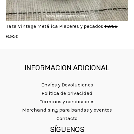
Taza Vintage Metálica Placeres y pecados
11.95
€
6.95
€
INFORMACION ADICIONAL
Envíos y Devoluciones
Política de privacidad
Términos y condiciones
Merchandising para bandas y eventos
Contacto
Instagram
Facebook
Twitter
SÍGUENOS