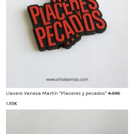
Llavero Vanesa Martín "Placeres y pecados"
4.95
€
1.95
€