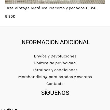
Taza Vintage Metálica Placeres y pecados
11.95
€
6.95
€
INFORMACION ADICIONAL
Envíos y Devoluciones
Política de privacidad
Términos y condiciones
Merchandising para bandas y eventos
Contacto
Instagram
Facebook
Twitter
SÍGUENOS