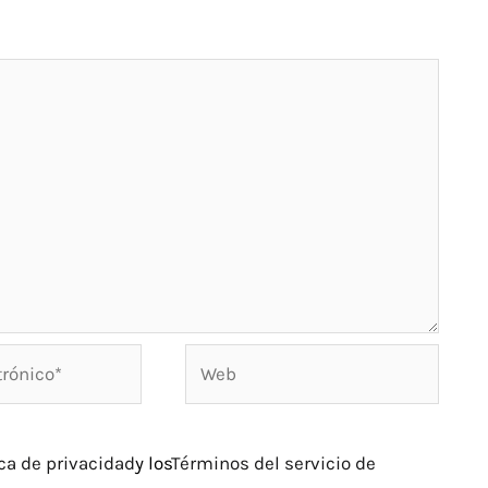
Web
ica de privacidad
y los
Términos del servicio de