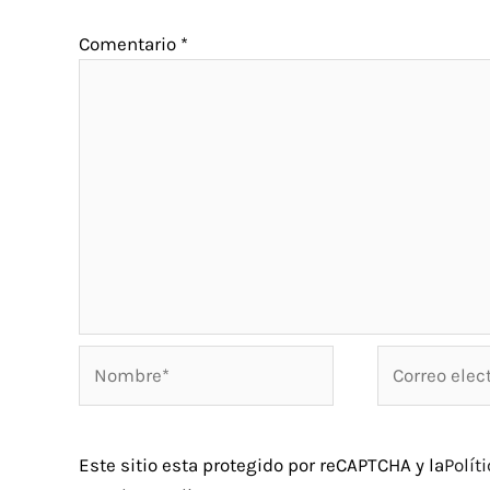
Comentario
*
Nombre*
Correo
electrónico*
Este sitio esta protegido por reCAPTCHA y la
Polít