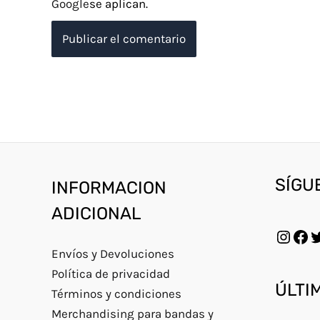
Google
se aplican.
Insta
Fac
T
SÍGU
INFORMACION
ADICIONAL
Envíos y Devoluciones
Política de privacidad
ÚLTI
Términos y condiciones
Merchandising para bandas y