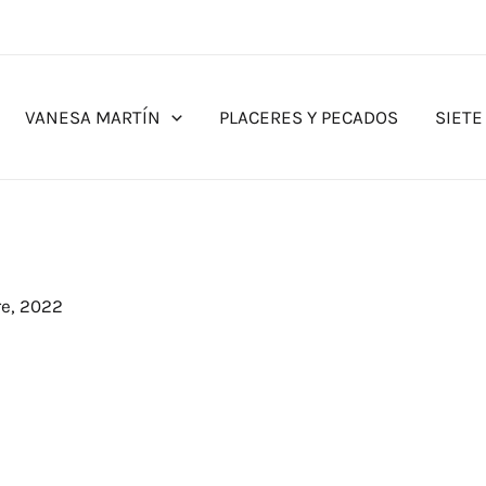
VANESA MARTÍN
PLACERES Y PECADOS
SIETE
re, 2022