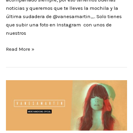
noticias y queremos que te lleves la mochila y la
última sudadera de @vanesamartin_. Solo tienes
que subir una foto en Instagram con unos de
nuestros
Read More »
Y
volamos….Vuelve
el
merchandising
de
Vanesa