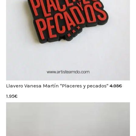
Llavero Vanesa Martín "Placeres y pecados"
4.95
€
1.95
€