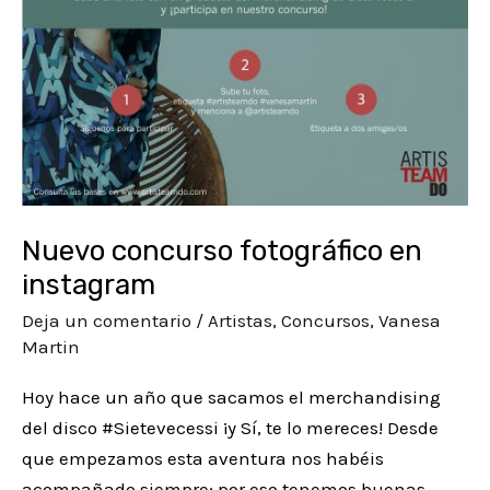
Nuevo concurso fotográfico en
instagram
Deja un comentario
/
Artistas
,
Concursos
,
Vanesa
Martin
Hoy hace un año que sacamos el merchandising
del disco #Sietevecessi ¡y Sí, te lo mereces! Desde
que empezamos esta aventura nos habéis
acompañado siempre; por eso tenemos buenas