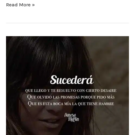
Read More »
Sucederá
–
Vanesa
Martín
–