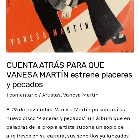
pecados
CUENTA ATRÁS PARA QUE
VANESA MARTÍN estrene placeres
y pecados
1 comentario
/
Artistas
,
Vanesa Martin
El 25 de noviembre, Vanesa Martín presentará su
nuevo disco ‘Placeres y pecados‘, un álbum que en
palabras de la propia artista supone un soplo de
aire fresco en su carrera, sus sencillos ya lanzados