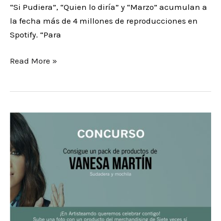
“Si Pudiera”, “Quien lo diría” y “Marzo” acumulan a
la fecha más de 4 millones de reproducciones en
Spotify. “Para
Read More »
Nuevo
concurso
fotográfico
en
instagram